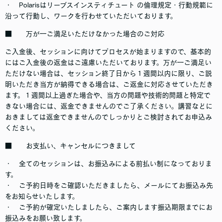
・ Polarisはリーブスインスティチュート の倫理規定・行動規範に
沿って行動し、ワークを行わせていただいております。
■ 万が一ご満足いただけなかった場合のご対応
ご入金後、セッションに向けてプロセスが始まりますので、基本的
にはご入金後の返金はご遠慮いただいております。万が一ご満足い
ただけない場合は、セッション終了日から１週間以内に限り、ご説
明いただき当方が納得できる場合は、ご返金に対応させていただき
ます。１週間以上過ぎた場合や、当方の問題や技術的問題と特定で
きない場合には、返金できませんのでご了承ください。講習などに
おきましては返金できませんのでしっかりとご検討されてお申込み
ください。
■ お支払い、キャンセルにつきまして
・ 全てのセッションは、お振込みによる前払い制になっておりま
す。
・ ご予約日時をご確認いただきましたら、メールにてお振込み先
をお知らせいたします。
・ ご予約が確定いたしましたら、ご案内します振込期限までにお
振込みをお願い致します。