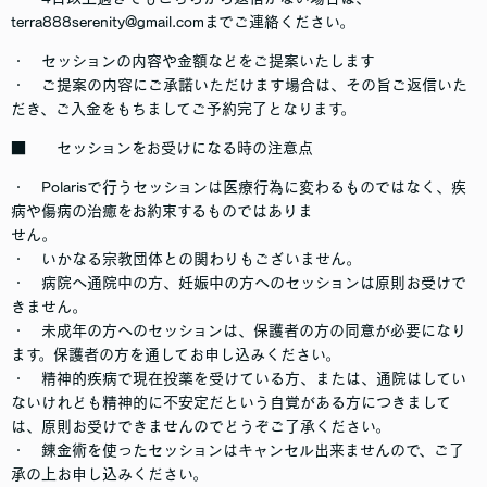
terra888serenity@gmail.comまでご連絡ください。
・ セッションの内容や金額などをご提案いたします
・ ご提案の内容にご承諾いただけます場合は、その旨ご返信いた
だき、ご入金をもちましてご予約完了となります。
■ セッションをお受けになる時の注意点
・ Polarisで行うセッションは医療行為に変わるものではなく、疾
病や傷病の治癒をお約束するものではありま
せん。
・ いかなる宗教団体との関わりもございません。
・ 病院へ通院中の方、妊娠中の方へのセッションは原則お受けで
きません。
・ 未成年の方へのセッションは、保護者の方の同意が必要になり
ます。保護者の方を通してお申し込みください。
・ 精神的疾病で現在投薬を受けている方、または、通院はしてい
ないけれども精神的に不安定だという自覚がある方につきまして
は、原則お受けできませんのでどうぞご了承ください。
・ 錬金術を使ったセッションはキャンセル出来ませんので、ご了
承の上お申し込みください。